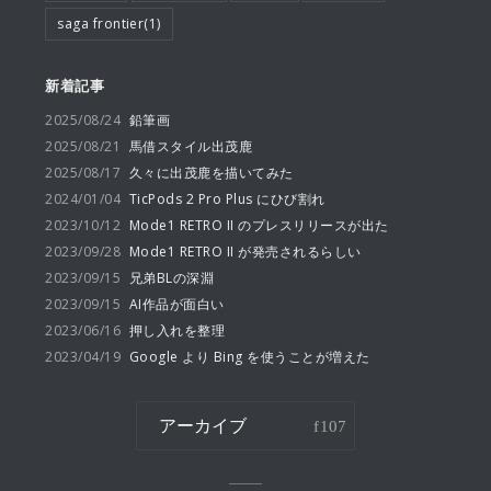
saga frontier(1)
新着記事
2025/08/24
鉛筆画
2025/08/21
馬借スタイル出茂鹿
2025/08/17
久々に出茂鹿を描いてみた
2024/01/04
TicPods 2 Pro Plus にひび割れ
2023/10/12
Mode1 RETRO II のプレスリリースが出た
2023/09/28
Mode1 RETRO II が発売されるらしい
2023/09/15
兄弟BLの深淵
2023/09/15
AI作品が面白い
2023/06/16
押し入れを整理
2023/04/19
Google より Bing を使うことが増えた